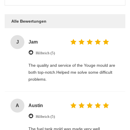
Alle Bewertungen
J
Jam
Hilfreich (5)
The quality and service of the Youge mould are
both top-notch.Helped me solve some difficult
problems.
A
Austin
Hilfreich (5)
The fuel tank mold was made very well.