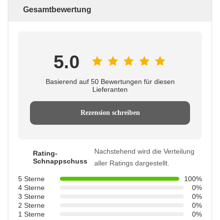
Gesamtbewertung
5.0
Basierend auf 50 Bewertungen für diesen
Lieferanten
Rezension schreiben
Nachstehend wird die Verteilung
Rating-
Schnappschuss
aller Ratings dargestellt.
5 Sterne
100%
4 Sterne
0%
3 Sterne
0%
2 Sterne
0%
1 Sterne
0%