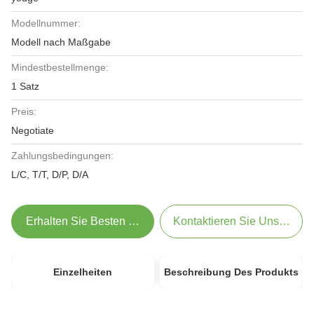
Modellnummer:
Modell nach Maßgabe
Mindestbestellmenge:
1 Satz
Preis:
Negotiate
Zahlungsbedingungen:
L/C, T/T, D/P, D/A
Erhalten Sie Besten Preis
Kontaktieren Sie Uns Jetzt
Einzelheiten
Beschreibung Des Produkts